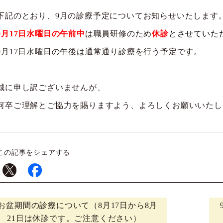
下記のとおり、9月の診療予定についてお知らせいたします
9月17日水曜日の午前中
は職員研修のため
休診
とさせていた
9月17日水曜日の午後は通常通り診療を行う予定です。
誠に申し訳ございませんが、
何卒ご理解とご協力を賜りますよう、よろしくお願いいたし
この記事をシェアする
お盆期間の診療について（8月17日から8月
21日は休診です。ご注意ください）