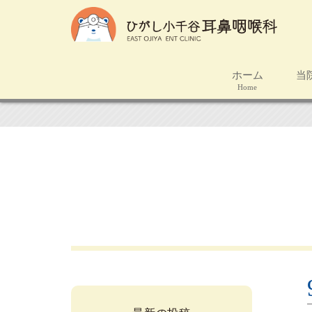
ホーム
当
Home
C