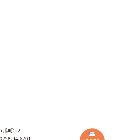
旭町5-2
258-94-6201