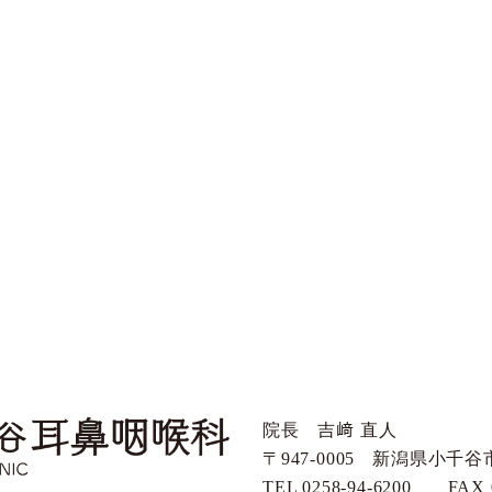
院長 吉﨑 直人
〒947-0005
新潟県小千谷市
TEL 0258-94-6200
FAX 0