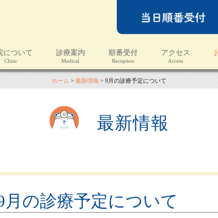
院について
診療案内
順番受付
アクセス
linic
Medical
Reception
Access
N
ホーム
>
最新情報
>
9月の診療予定について
最新情報
9月の診療予定について