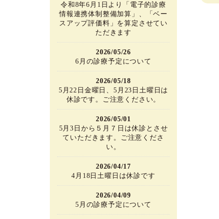
令和8年6月1日より「電子的診療
情報連携体制整備加算」、「ベー
スアップ評価料」を算定させてい
ただきます
2026/05/26
6月の診療予定について
2026/05/18
5月22日金曜日、5月23日土曜日は
休診です。ご注意ください。
2026/05/01
5月3日から５月７日は休診とさせ
ていただきます。ご注意くださ
い。
2026/04/17
4月18日土曜日は休診です
2026/04/09
5月の診療予定について