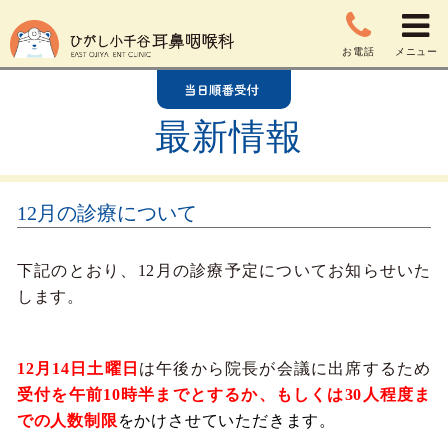
お電話
メニュー
最新情報
12月の診療について
下記のとおり、12月の診療予定についてお知らせいた
します。
12月14日土曜日
は午後から院長が会議に出席するため
受付を午前10時半までとするか、もしくは30人程度ま
での人数制限
をかけさせていただきます。