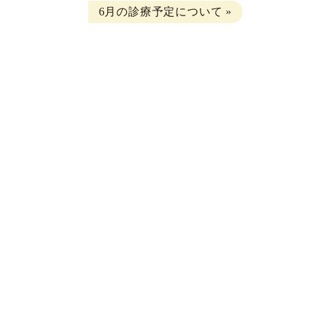
6月の診療予定について
»
リ
ー