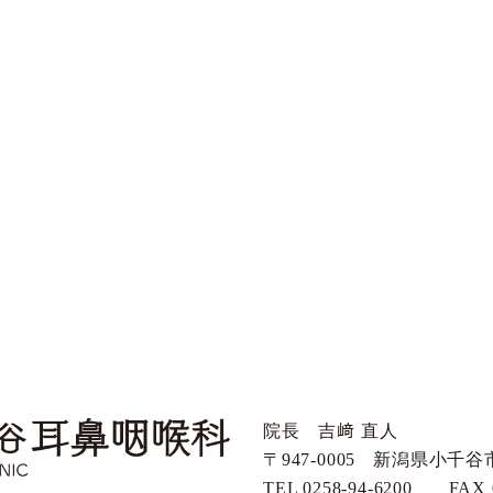
院長 吉﨑 直人
〒947-0005
新潟県小千谷市
TEL 0258-94-6200
FAX 0