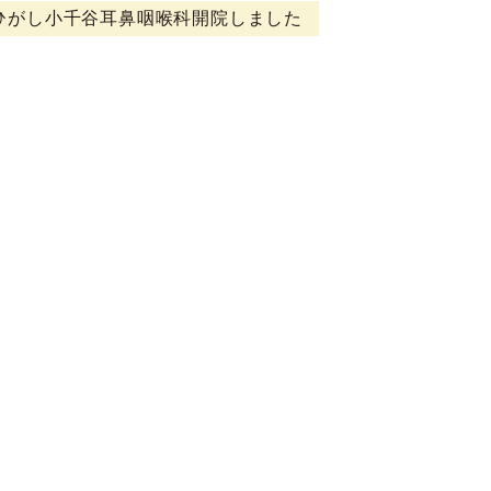
ひがし小千谷耳鼻咽喉科開院しました