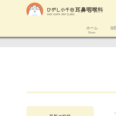
ホーム
当
Home
C