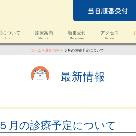
院について
診療案内
順番受付
アクセス
linic
Medical
Reception
Access
N
ホーム
>
最新情報
>
５月の診療予定について
最新情報
５月の診療予定について