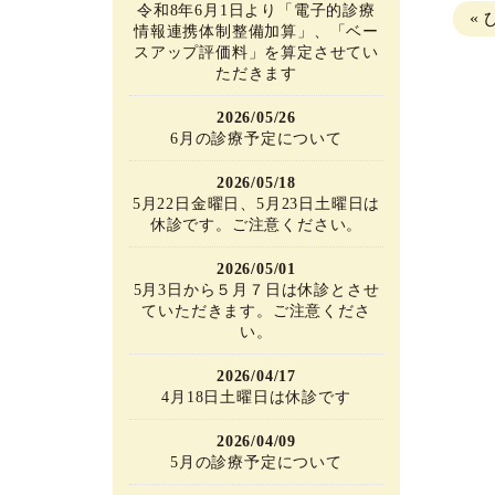
令和8年6月1日より「電子的診療
«
情報連携体制整備加算」、「ベー
スアップ評価料」を算定させてい
ただきます
2026/05/26
6月の診療予定について
2026/05/18
5月22日金曜日、5月23日土曜日は
休診です。ご注意ください。
2026/05/01
5月3日から５月７日は休診とさせ
ていただきます。ご注意くださ
い。
2026/04/17
4月18日土曜日は休診です
2026/04/09
5月の診療予定について