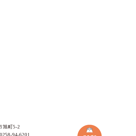
旭町5-2
258-94-6201