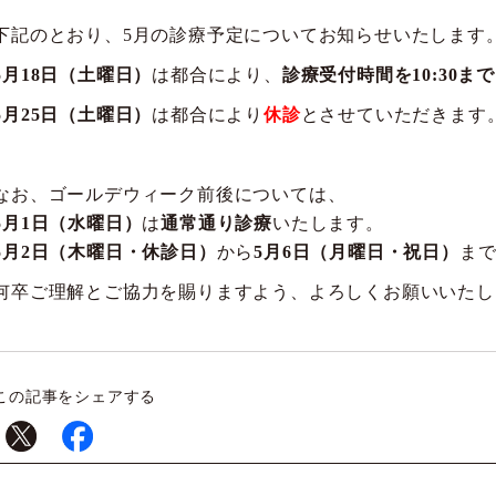
下記のとおり、5月の診療予定についてお知らせいたします
5月18日（土曜日）
は都合により、
診療受付時間を10:30まで
5月25日（土曜日）
は都合により
休診
とさせていただきます
なお、ゴールデウィーク前後については、
5月1日（水曜日）
は
通常通り診療
いたします。
5月2日（木曜日・休診日）
から
5月6日（月曜日・祝日）
ま
何卒ご理解とご協力を賜りますよう、よろしくお願いいたし
この記事をシェアする