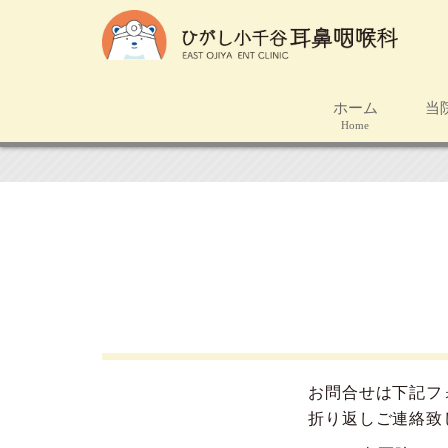
ホーム
当
Home
C
お問合せは下記フ
折り返しご連絡致