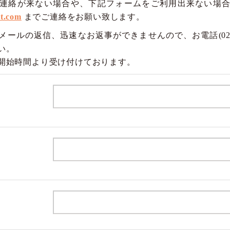
連絡が来ない場合や、下記フォームをご利用出来ない場
nt.com
までご連絡をお願い致します。
ールの返信、迅速なお返事ができませんので、お電話(0258-9
い。
開始時間より受け付けております。