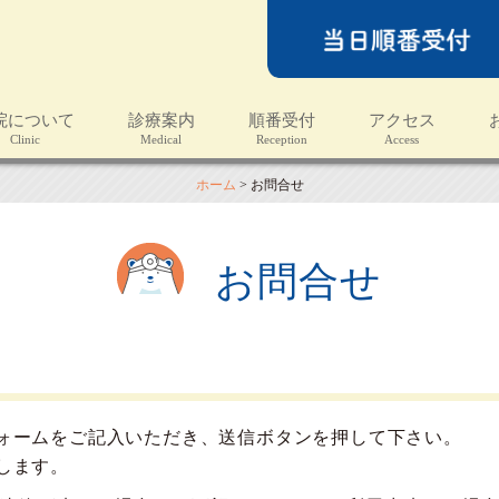
院について
診療案内
順番受付
アクセス
linic
Medical
Reception
Access
N
ホーム
>
お問合せ
お問合せ
ォームをご記入いただき、送信ボタンを押して下さい。
します。