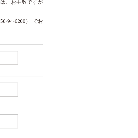
合は、お手数ですが
4-6200） でお