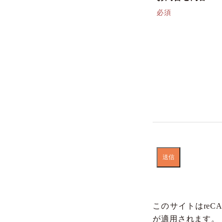
必須
このサイトはreCA
が適用されます。