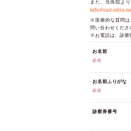
また、当医院より
info@east-ojiya-e
※医療的な質問はメ
問い合わせくださ
※お電話は、診療
お名前
必須
お名前ふりがな
必須
診察券番号