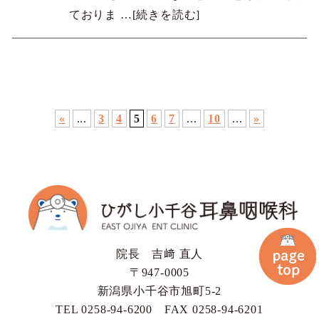
ておりま
…[続きを読む]
«
...
3
4
5
6
7
...
10
...
»
院長 吉﨑 直人
〒947-0005
新潟県小千谷市旭町5-2
TEL 0258-94-6200
FAX 0258-94-6201